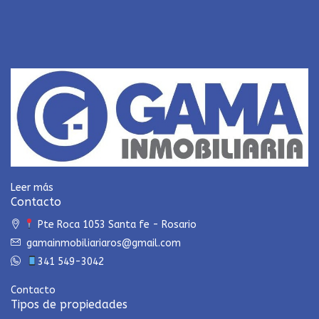
Leer más
Contacto
Pte Roca 1053 Santa fe - Rosario
gamainmobiliariaros@gmail.com
341 549-3042
Contacto
Tipos de propiedades