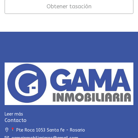
Obtener tasación
Leer más
Contacto
Pte Roca 1053 Santa fe - Rosario