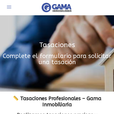
Tasaciones
Complete el formulario para solicitar
una tasación
Tasaciones Profesionales – Gama
Inmobiliaria