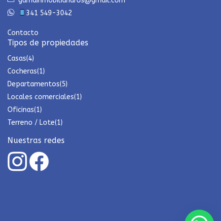
gamainmobiliariaros@gmail.com
341 549-3042
Contacto
Tipos de propiedades
Casas
(4)
Cocheras
(1)
Departamentos
(5)
Locales comerciales
(1)
Oficinas
(1)
Terreno / Lote
(1)
Nuestras redes