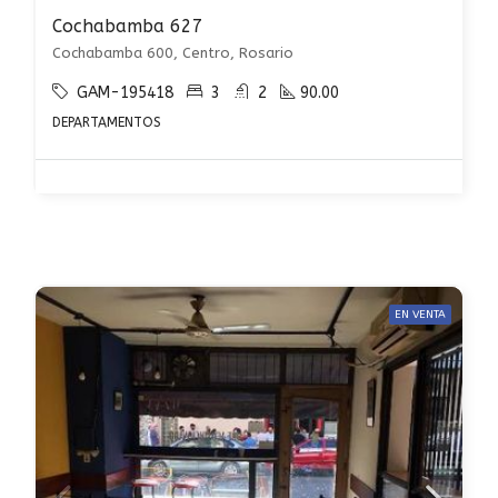
Cochabamba 627
Cochabamba 600, Centro, Rosario
GAM-195418
3
2
90.00
DEPARTAMENTOS
EN VENTA