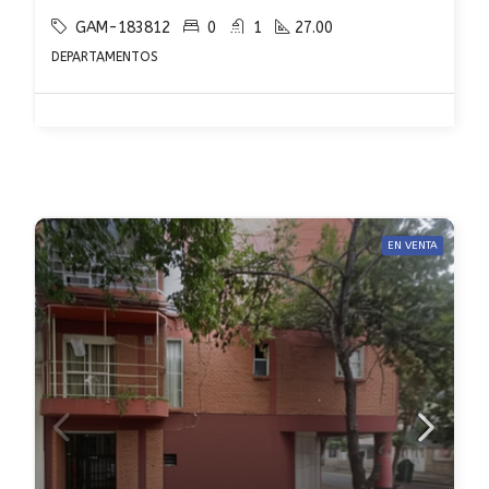
GAM-183812
0
1
27.00
DEPARTAMENTOS
EN VENTA