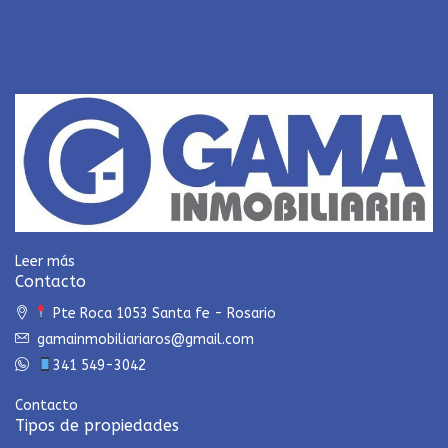
Leer más
Contacto
Pte Roca 1053 Santa fe - Rosario
gamainmobiliariaros@gmail.com
341 549-3042
Contacto
Tipos de propiedades