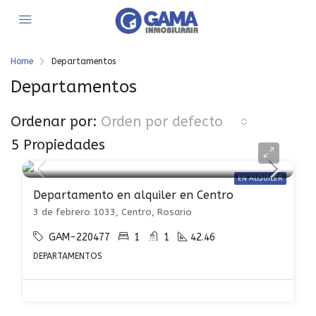
Home
Departamentos
Departamentos
Ordenar por:
Orden por defecto
5 Propiedades
$ 500.000
EN ALQUILER
Departamento en alquiler en Centro
3 de febrero 1033, Centro, Rosario
GAM-220477
1
1
42.46
DEPARTAMENTOS