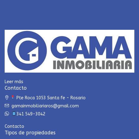
Leer más
Contacto
Pte Roca 1053 Santa fe - Rosario
gamainmobiliariaros@gmail.com
341 549-3042
Contacto
Tipos de propiedades