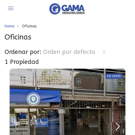
Home
Oficinas
Oficinas
Ordenar por:
Orden por defecto
1 Propiedad
EN VENTA