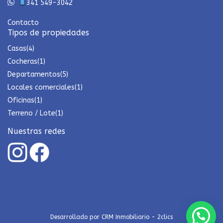
341 549-3042
Contacto
Tipos de propiedades
Casas
(4)
Cocheras
(1)
Departamentos
(5)
Locales comerciales
(1)
Oficinas
(1)
Terreno / Lote
(1)
Nuestras redes
Desarrollado por
CRM Inmobiliario - 2clics