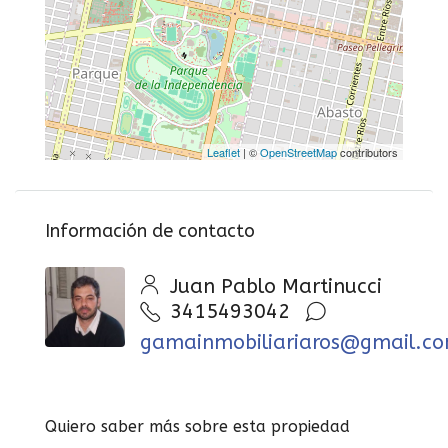
Leaflet
| ©
OpenStreetMap
contributors
Información de contacto
Juan Pablo Martinucci
3415493042
gamainmobiliariaros@gmail.c
Quiero saber más sobre esta propiedad