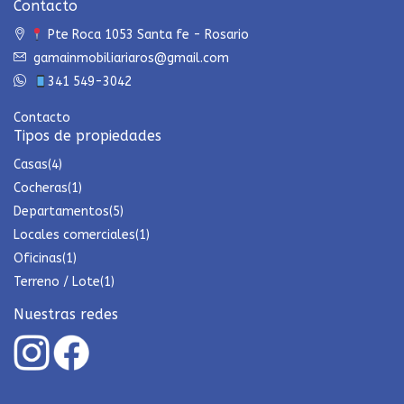
Contacto
Pte Roca 1053 Santa fe - Rosario
gamainmobiliariaros@gmail.com
341 549-3042
Contacto
Tipos de propiedades
Casas
(4)
Cocheras
(1)
Departamentos
(5)
Locales comerciales
(1)
Oficinas
(1)
Terreno / Lote
(1)
Nuestras redes