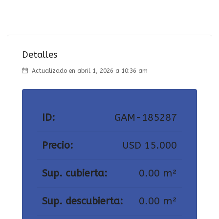
Detalles
Actualizado en abril 1, 2026 a 10:36 am
ID:
GAM-185287
Precio:
USD 15.000
Sup. cubierta:
0.00 m²
Sup. descubierta:
0.00 m²