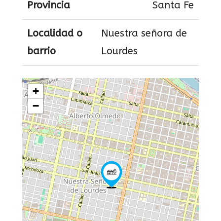
Provincia
Santa Fe
Localidad o
Nuestra señora de
barrio
Lourdes
+
−