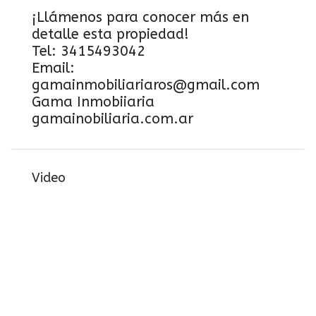
¡Llámenos para conocer más en
detalle esta propiedad!
Tel: 3415493042
Email:
gamainmobiliariaros@gmail.com
Gama Inmobiiaria
gamainobiliaria.com.ar
Video