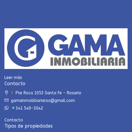
Leer más
Contacto
Pte Roca 1053 Santa fe - Rosario
gamainmobiliariaros@gmail.com
341 549-3042
Contacto
Tipos de propiedades