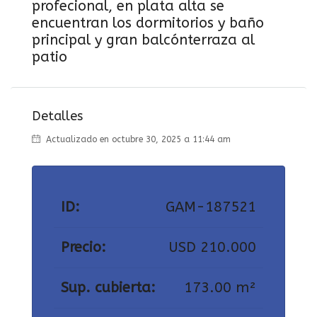
profecional, en plata alta se
encuentran los dormitorios y baño
principal y gran balcónterraza al
patio
Detalles
Actualizado en octubre 30, 2025 a 11:44 am
ID:
GAM-187521
Precio:
USD 210.000
Sup. cubierta:
173.00 m²