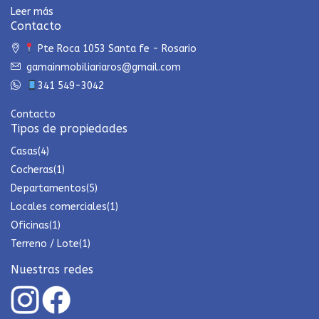
Leer más
Contacto
Pte Roca 1053 Santa fe - Rosario
gamainmobiliariaros@gmail.com
341 549-3042
Contacto
Tipos de propiedades
Casas
(4)
Cocheras
(1)
Departamentos
(5)
Locales comerciales
(1)
Oficinas
(1)
Terreno / Lote
(1)
Nuestras redes