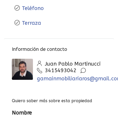
Teléfono
Terraza
Información de contacto
Juan Pablo Martinucci
3415493042
gamainmobiliariaros@gmail.c
Quiero saber más sobre esta propiedad
Nombre