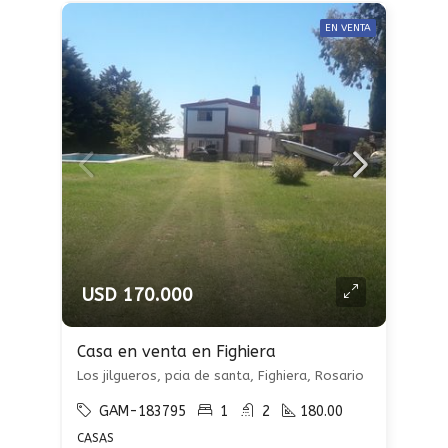
EN VENTA
USD 170.000
Casa en venta en Fighiera
Los jilgueros, pcia de santa, Fighiera, Rosario
GAM-183795
1
2
180.00
CASAS