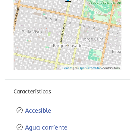
Leaflet
| ©
OpenStreetMap
contributors
Características
Accesible
Agua corriente