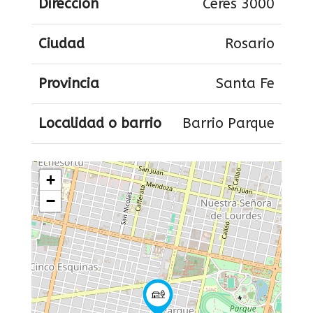
Dirección
Ceres 3000
Ciudad
Rosario
Provincia
Santa Fe
Localidad o barrio
Barrio Parque
+
−