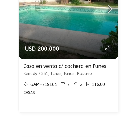
USD 200.000
Casa en venta c/ cochera en Funes
Kenedy 2551, funes, Funes, Rosario
GAM-219164
2
2
116.00
CASAS