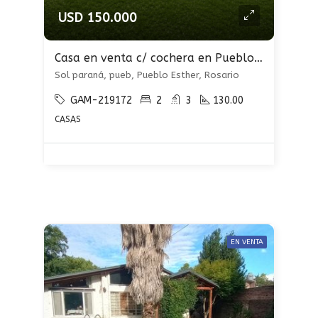
USD 150.000
Casa en venta c/ cochera en Pueblo Esther
Sol paraná, pueb, Pueblo Esther, Rosario
GAM-219172
2
3
130.00
CASAS
EN VENTA