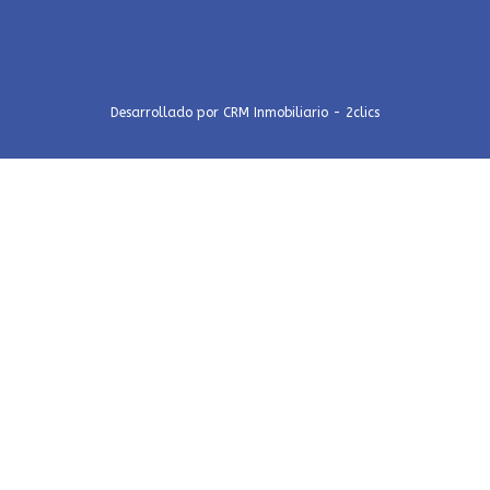
Desarrollado por
CRM Inmobiliario - 2clics