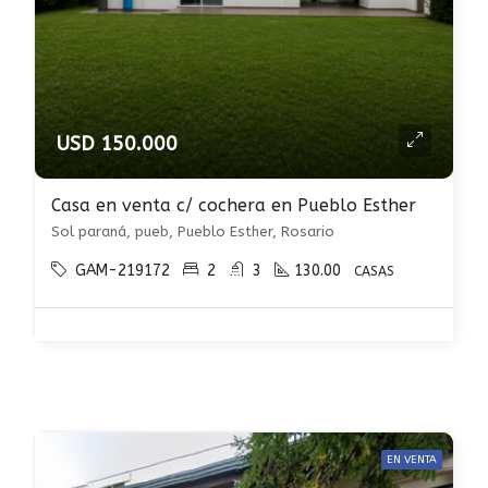
USD 150.000
Casa en venta c/ cochera en Pueblo Esther
Sol paraná, pueb, Pueblo Esther, Rosario
GAM-219172
2
3
130.00
CASAS
EN VENTA