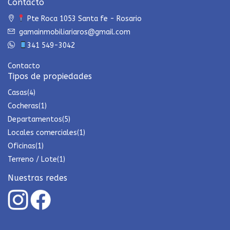
Contacto
Pte Roca 1053 Santa fe - Rosario
gamainmobiliariaros@gmail.com
341 549-3042
Contacto
Tipos de propiedades
Casas
(4)
Cocheras
(1)
Departamentos
(5)
Locales comerciales
(1)
Oficinas
(1)
Terreno / Lote
(1)
Nuestras redes