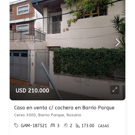
USD 210.000
Casa en venta c/ cochera en Barrio Parque
Ceres 3000, Barrio Parque, Rosario
GAM-187521
3
2
173.00
CASAS