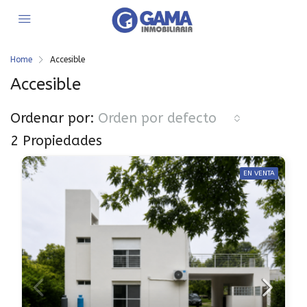
Home
Accesible
Accesible
Ordenar por:
Orden por defecto
2 Propiedades
EN VENTA