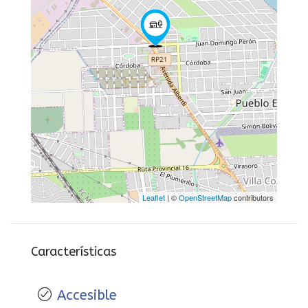
Leaflet
| ©
OpenStreetMap
contributors
Características
Accesible