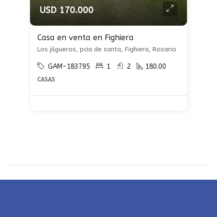
USD 170.000
Casa en venta en Fighiera
Los jilgueros, pcia de santa, Fighiera, Rosario
GAM-183795
1
2
180.00
CASAS