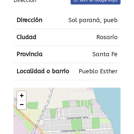
Dirección
Abrir en Google Maps
Dirección
Sol paraná, pueb
Ciudad
Rosario
Provincia
Santa Fe
Localidad o barrio
Pueblo Esther
+
−