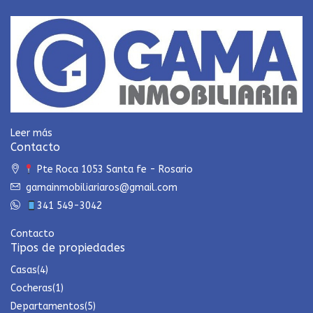
Leer más
Contacto
Pte Roca 1053 Santa fe - Rosario
gamainmobiliariaros@gmail.com
341 549-3042
Contacto
Tipos de propiedades
Casas
(4)
Cocheras
(1)
Departamentos
(5)