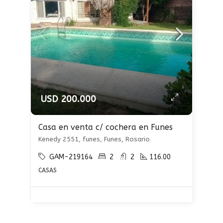
USD 200.000
Casa en venta c/ cochera en Funes
Kenedy 2551, funes, Funes, Rosario
GAM-219164
2
2
116.00
CASAS