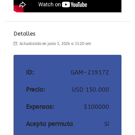
Detalles
Actualizado en junio 5, 2026 a 11:20 am
ID:
GAM-219172
Precio:
USD 150.000
Expensas:
$100000
Acepta permuta
Si