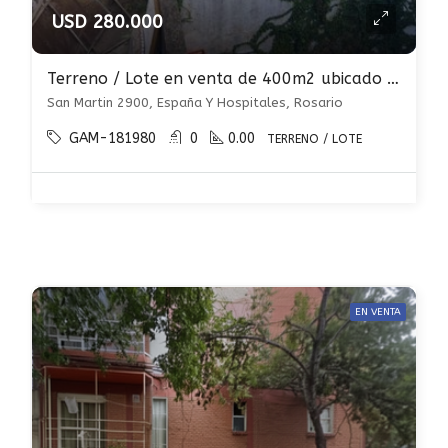
USD 280.000
Terreno / Lote en venta de 400m2 ubicado en España Y Hospitales
San Martin 2900, España Y Hospitales, Rosario
GAM-181980
0
0.00
TERRENO / LOTE
EN VENTA