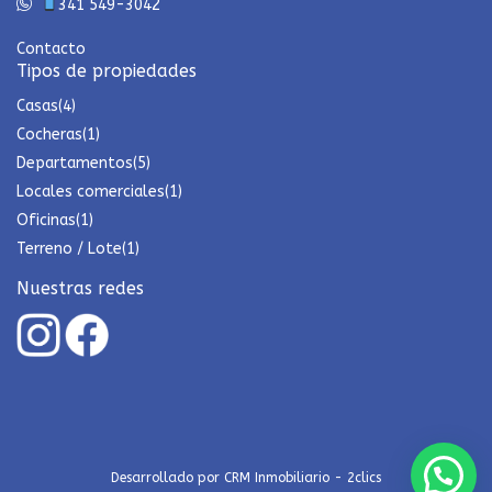
341 549-3042
Contacto
Tipos de propiedades
Casas
(4)
Cocheras
(1)
Departamentos
(5)
Locales comerciales
(1)
Oficinas
(1)
Terreno / Lote
(1)
Nuestras redes
Desarrollado por
CRM Inmobiliario - 2clics