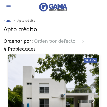
Home
Apto crédito
Apto crédito
Ordenar por:
Orden por defecto
4 Propiedades
EN VENTA