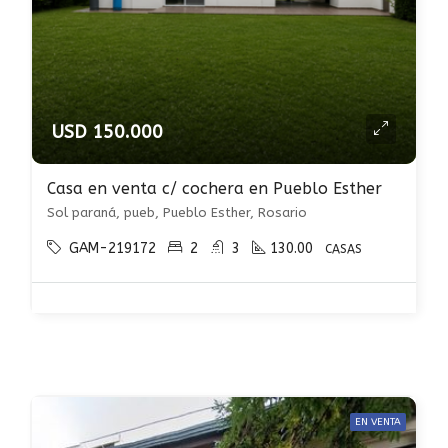
USD 150.000
Casa en venta c/ cochera en Pueblo Esther
Sol paraná, pueb, Pueblo Esther, Rosario
GAM-219172
2
3
130.00
CASAS
EN VENTA