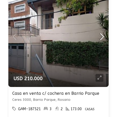
USD 210.000
Casa en venta c/ cochera en Barrio Parque
Ceres 3000, Barrio Parque, Rosario
GAM-187521
3
2
173.00
CASAS