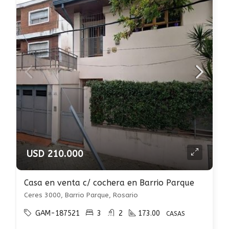
USD 210.000
Casa en venta c/ cochera en Barrio Parque
Ceres 3000, Barrio Parque, Rosario
GAM-187521
3
2
173.00
CASAS