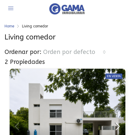
Home
Living comedor
Living comedor
Ordenar por:
Orden por defecto
2 Propiedades
EN VENTA