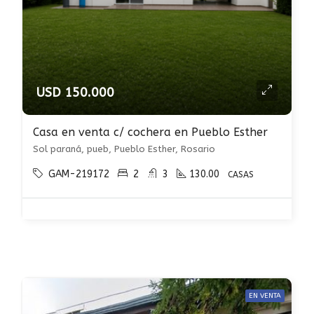
USD 150.000
Casa en venta c/ cochera en Pueblo Esther
Sol paraná, pueb, Pueblo Esther, Rosario
GAM-219172
2
3
130.00
CASAS
EN VENTA