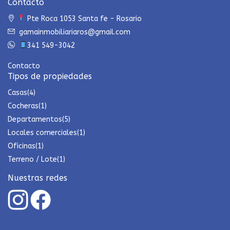
Contacto
Pte Roca 1053 Santa fe - Rosario
gamainmobiliariaros@gmail.com
341 549-3042
Contacto
Tipos de propiedades
Casas
(4)
Cocheras
(1)
Departamentos
(5)
Locales comerciales
(1)
Oficinas
(1)
Terreno / Lote
(1)
Nuestras redes